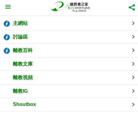
主網站
討論區
離教百科
離教文庫
離教視頻
離教IG
Shoutbox