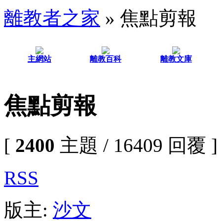
離教者之家
» 焦點剪報
主網站
離教百科
離教文庫
焦點剪報
[
2400
主題 / 16409 回覆 ]
RSS
版主:
沙文