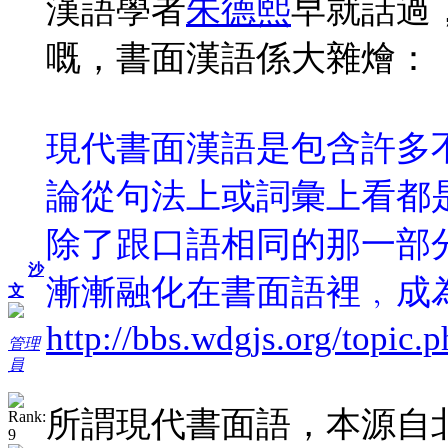
漢語學者
朱德熙
早就話過
嘅，書面漢語係大雜燴：
現代書面漢語是包含許多
論從句法上或詞彙上看都
除了跟口語相同的那一部
沙
漸漸融化在書面語裡﹐成
文
http://bbs.wdgjs.org/topic
管理
員
所謂現代書面語，本源自北