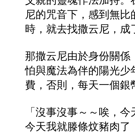
尼的咒音下，感到無比
時，就去找撒云尼，成
那撒云尼由於身份關係
怕與魔法為伴的陽光少
費，否則，每天一個銀
「沒事沒事～～唉，今
今天我就滕條炆豬肉了