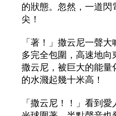
的狀態。忽然，一道閃
尖！
「著！」撒云尼一聲大
多完全包圍，高速地向
撒云尼，被巨大的能量
的水濺起幾十米高！
「撒云尼！！」看到愛
光球圍著，半點聲音也