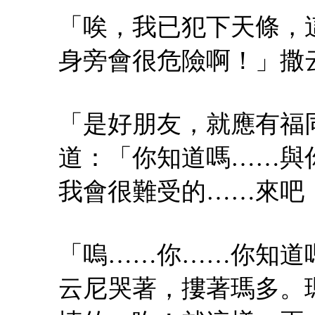
「唉，我已犯下天條，
身旁會很危險啊！」撒
「是好朋友，就應有福
道：「你知道嗎……與
我會很難受的……來吧
「嗚……你……你知道
云尼哭著，摟著瑪多。