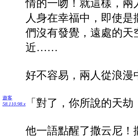
情的一吻！就這樣，兩
人身在幸福中，即使是
們沒有發覺，遠處的天
近……
好不容易，兩人從浪漫
遊客
「對了，你所說的天劫
58.110.98.x
他一語點醒了撒云尼！