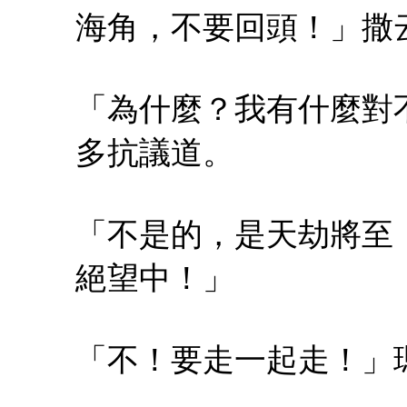
海角，不要回頭！」撒
「為什麼？我有什麼對
多抗議道。
「不是的，是天劫將至
絕望中！」
「不！要走一起走！」