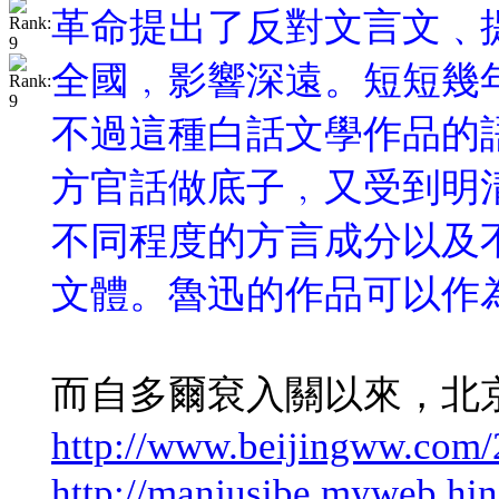
革命提出了反對文言文﹑
全國﹐影響深遠。短短幾
不過這種白話文學作品的
方官話做底子﹐又受到明
不同程度的方言成分以及
文體。魯迅的作品可以作
而自多爾袞入關以來，北
http://www.beijingww.com/
http://manjusibe.myweb.hin