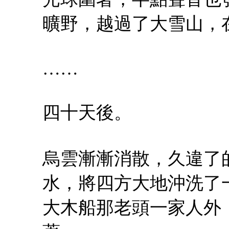
曠野，越過了大雪山，
……
四十天後。
烏雲漸漸消散，久違了
水，將四方大地沖洗了
大木船那老頭一家人外