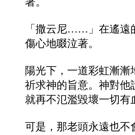
著。
「撒云尼……」在遙遠
傷心地啜泣著。
陽光下，一道彩虹漸漸
祈求神的旨意。神對他
就再不氾濫毀壞一切有
可是，那老頭永遠也不