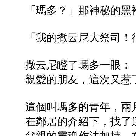
「瑪多？」那神秘的黑
「我的撒云尼大祭司！
撒云尼瞪了瑪多一眼：
親愛的朋友，這次又惹
這個叫瑪多的青年，兩
在鄰居的介紹下，找了
父親的靈魂作法加持。