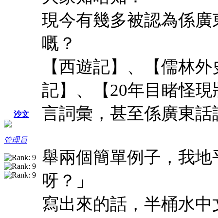
現今有幾多被認為係廣
嘅？
【西遊記】、【儒林外
記】、【20年目睹怪
言詞彙，甚至係廣東話
沙文
管理員
舉兩個簡單例子，我地
呀？」
寫出來的話，半桶水中