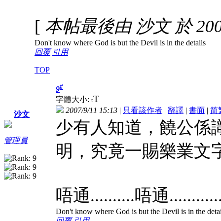
[
本帖最後由 沙文 於 2007-
Don't know where God is but the Devil is in the details
回覆
引用
TOP
#
9
T
字體大小:
t
2007/9/11 15:13
|
只看該作者
|
翻譯
|
書面
|
简
沙文
少有人知道，饒公係
管理員
明，究竟一賜樂業文字
唔通..........唔通......
Don't know where God is but the Devil is in the detai
回覆
引用