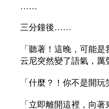
……
三分鐘後……
「聽著！這晚，可能是
云尼突然變了語氣，厲
「什麼？！你不是開玩
「立即離開這裡，向著