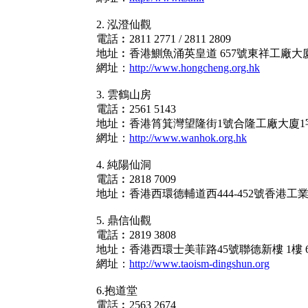
2. 泓澄仙觀
電話︰2811 2771 / 2811 2809
地址︰香港鰂魚涌英皇道 657號東祥工廠大
網址：
http://www.hongcheng.org.hk
3. 雲鶴山房
電話︰2561 5143
地址︰香港筲箕灣望隆街1號合隆工廠大廈1
網址：
http://www.wanhok.org.hk
4. 純陽仙洞
電話︰2818 7009
地址︰香港西環德輔道西444-452號香港工業
5. 鼎信仙觀
電話︰2819 3808
地址︰香港西環士美菲路45號聯德新樓 1樓 6,
網址：
http://www.taoism-dingshun.org
6.抱道堂
電話︰2563 2674