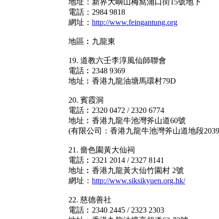
地址：新界大嶼山梅窩涌口街15號地下
電話：2984 9818
網址：
http://www.feingantung.org
地區︰九龍東
19. 道教六壬李淳風仙師聯會
電話︰2348 9369
地址︰香港九龍油塘馬環村79D
20. 賓霞洞
電話︰2320 0472 / 2320 6774
地址︰香港九龍牛池灣斧山道60號
(有限公司：香港九龍牛池灣斧山道地段2039
21. 嗇色園黃大仙祠
電話︰2321 2014 / 2327 8141
地址︰香港九龍黃大仙竹園村 2號
網址：
http://www.siksikyuen.org.hk/
22. 慈德善社
電話︰2340 2445 / 2323 2303