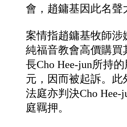
會，趙鏞基因此名聲
案情指趙鏞基牧師涉嫌
純福音教會高價購買
長Cho Hee-jun
元，因而被起訴。此
法庭亦判決Cho Hee
庭羈押。