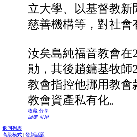
立大學、以基督教新
慈善機構等，對社會
汝矣島純福音教會在2
勛，其後趙鏞基牧師2
教會指控他挪用教會
教會資產私有化。
收藏
分享
回覆
引用
返回列表
高級模式
|
發新話題