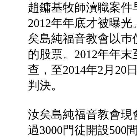
趙鏞基牧師瀆職案件早
2012年年底才被曝光
矣島純福音教會以巿
的股票。2012年年末
查，至2014年2月
判決。
汝矣島純福音教會現
過3000門徒開設50