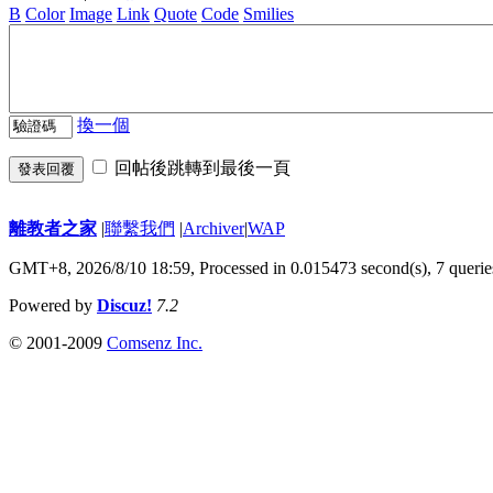
B
Color
Image
Link
Quote
Code
Smilies
換一個
回帖後跳轉到最後一頁
發表回覆
離教者之家
|
聯繫我們
|
Archiver
|
WAP
GMT+8, 2026/8/10 18:59,
Processed in 0.015473 second(s), 7 querie
Powered by
Discuz!
7.2
© 2001-2009
Comsenz Inc.