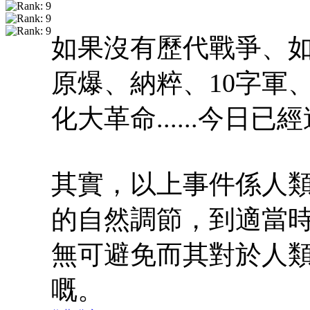
如果沒有歷代戰爭、
原爆、納粹、10字軍
化大革命......今日
其實，以上事件係人
的自然調節，到適當
無可避免而其對於人
嘅。