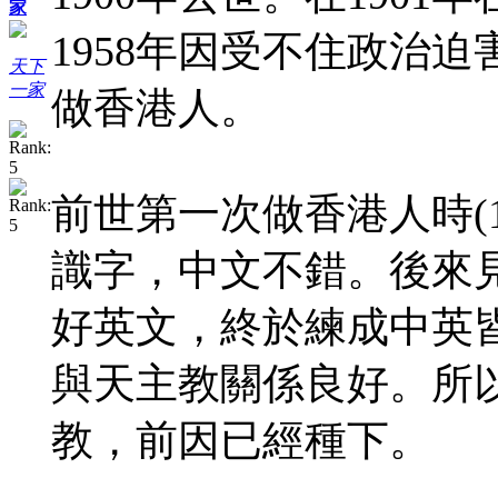
家
1958年因受不住政治
天下
一家
做香港人。
前世第一次做香港人時(1
識字，中文不錯。後來
好英文，終於練成中英
與天主教關係良好。所
教，前因已經種下。