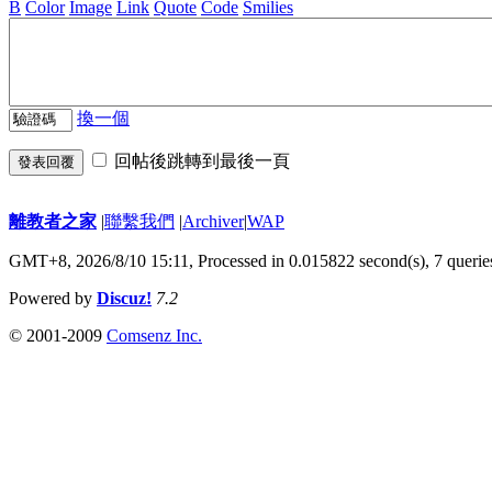
B
Color
Image
Link
Quote
Code
Smilies
換一個
回帖後跳轉到最後一頁
發表回覆
離教者之家
|
聯繫我們
|
Archiver
|
WAP
GMT+8, 2026/8/10 15:11,
Processed in 0.015822 second(s), 7 querie
Powered by
Discuz!
7.2
© 2001-2009
Comsenz Inc.