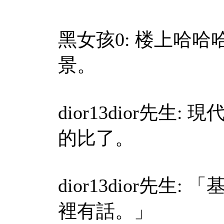
黑女孩0: 楼上哈哈
景。
dior13dior先
的比了。
dior13dior先
裡有話。」