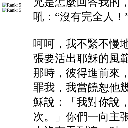
兄是怎麼回答我的
吼：“沒有完全人！
呵呵，我不緊不慢
張要活出耶穌的風範
那時，彼得進前來
罪我，我當饒恕他幾
穌說：「我對你說
次。」你們一向主