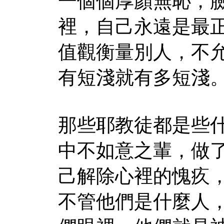
一個個厚顏無恥，
裡，自己永遠是最
值觀衡量別人，不
有短淺就有多短淺
那些耶教徒都是些
中不如意之輩，做
己解除心裡的愧疚
不管他們是什麼人