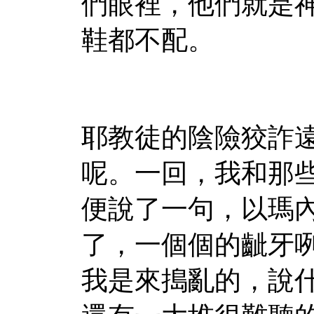
們眼裡，他們就是
鞋都不配。
耶教徒的陰險狡詐
呢。一回，我和那
便說了一句，以瑪
了，一個個的齜牙
我是來搗亂的，說