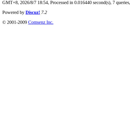
GMT+8, 2026/8/7 18:54,
Processed in 0.016440 second(s), 7 queries
Powered by
Discuz!
7.2
© 2001-2009
Comsenz Inc.