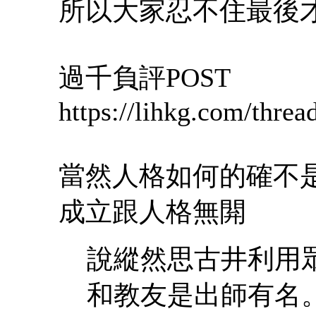
所以大家忍不住最後
過千負評POST
https://lihkg.com/thre
當然人格如何的確不
成立跟人格無閞
說縱然思古井利用
和教友是出師有名。