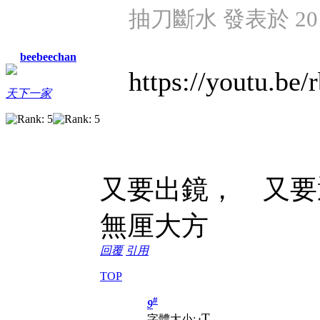
抽刀斷水 發表於 2017/
beebeechan
https://youtu.be
天下一家
又要出鏡， 又要
無厘大方
回覆
引用
TOP
#
9
T
字體大小:
t