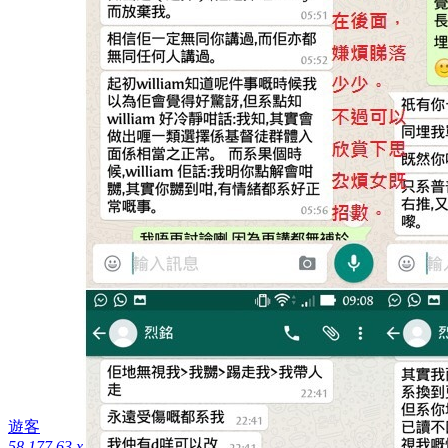
遊客
58.177.63.x