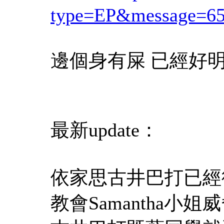
type=EP&message=6
邊個身有屎 已經好
最新update：
依家思古井巴打已經
教會Samantha