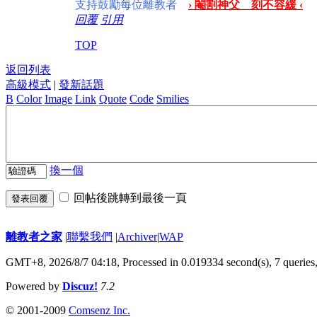
支持鼓勵每位離教者
› 閹割神父 刻不容緩 ‹
回覆
引用
TOP
返回列表
高級模式
|
發新話題
B
Color
Image
Link
Quote
Code
Smilies
換一個
回帖後跳轉到最後一頁
發表回覆
離教者之家
|
聯繫我們
|
Archiver
|
WAP
GMT+8, 2026/8/7 04:18,
Processed in 0.019334 second(s), 7 queries
Powered by
Discuz!
7.2
© 2001-2009
Comsenz Inc.