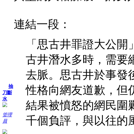
連結一段：
「思古井罪證大公開
古井潛水多時，需要
去脈。思古井於事發後
性格向網友道歉，但
抽
刀斷
水
結果被憤怒的網民圍
管理
千個負評，與以往的
員