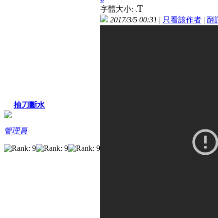
T
字體大小:
t
2017/3/5 00:31
|
只看該作者
|
翻
抽刀斷水
管理員