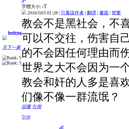
5
T
字體大小:
t
2016/10/5 01:28
|
只看該作者
|
翻譯
|
書面
|
简
繁
教会不是黑社会，不
leefeng
可以不交往，伤害自
天下一家
的不会因任何理由而
世界之大不会因为一
教会和奸的人多是喜
们像不像一群流氓？
回覆
引用
TOP
#
6