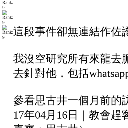
這段事件卻無連結作佐
我沒空研究所有來龍去
去針對他，包括whats
參看思古井一個月前的
17年04月16日｜教會