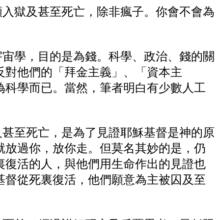
願入獄及甚至死亡，除非瘋子。你會不會為
宇宙學，目的是為錢。科學、政治、錢的關
反對他們的「拜金主義」、「資本主
偽科學而已。當然，筆者明白有少數人工
及甚至死亡，是為了見證耶穌基督是神的原
就放過你，放你走。但莫名其妙的是，仍
裏復活的人，與他們用生命作出的見證也
基督從死裏復活，他們願意為主被囚及至