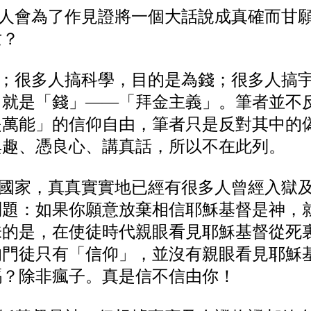
個人會為了作見證將一個大話說成真確而甘
亡？
錢；很多人搞科學，目的是為錢；很多人搞
」就是「錢」——「拜金主義」。筆者並不
是萬能」的信仰自由，筆者只是反對其中的
興趣、憑良心、講真話，所以不在此列。
多國家，真真實實地已經有很多人曾經入獄
問題：如果你願意放棄相信耶穌基督是神，
味的是，在使徒時代親眼看見耶穌基督從死
的門徒只有「信仰」，並沒有親眼看見耶穌
嗎？除非瘋子。真是信不信由你！