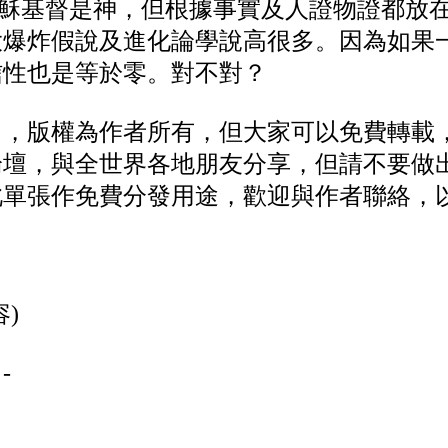
耶穌基督是神，但根據事實及人證物證都放
大爆炸假說及進化論學說高很多。因為如果
信性也是等於零。對不對？
」，版權為作者所有，但大家可以免費轉載
論壇，與全世界各地朋友分享，但請不要做
此單張作免費分發用途，歡迎與作者聯絡，
)
-