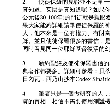
2. 使徒保羅的見證並不是單
真知道。甚麼是真知道呢？如果你
公元後30-100年)的門徒就
果大家能夠詳細讀畢使徒保羅的
人，他本來是一位有權力、有財
穌。並且使徒保羅很多的書信，
同時看見同一位耶穌基督復活的
3. 新約聖經及使徒保羅書信
典著作都要多。詳細可參看：貝蒂蒲草紙集Ch
日內瓦，西乃山抄本Codex Sina
4. 筆者只是一個做研究的人
實的真相，相信不需要使用測謊