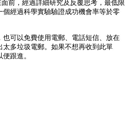
在面前，經過詳細研究及反覆思考，最低限
一個經過科學實驗驗證成功機會率等於零
，也可以免費使用電郵、電話短信、放在
出太多垃圾電郵。如果不想再收到此單
以便跟進。