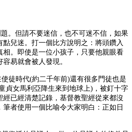
問題。但請不要迷信，也不可迷不信，如果
有點兒迷。打一個比方說明之：將頭鑽入
真相。即使是一位小孩子，只要他親眼看
好容易就會被人發現。
使徒時代(約二千年前)還有很多門徒也是
童貞女馬利亞降生來到地球上)，被釘十字
聖經已經清楚記錄，基督教聖經從來都沒
，筆者使用一個比喻令大家明白：正如日