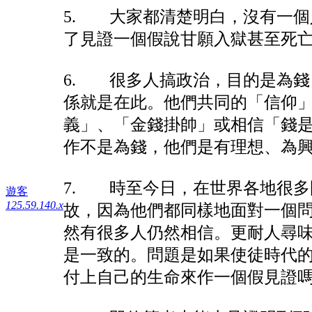
5. 大家都清楚明白，沒有一
了見證一個假說甘願入獄甚至死
6. 很多人搞政治，目的是為
係就是在此。他們共同的「信仰
義」、「金錢掛帥」或相信「錢
作不是為錢，他們是有理想、為
7. 時至今日，在世界各地很
遊客
125.59.140.x
故，因為他們都同樣地面對一個
然有很多人仍然相信。更耐人尋
是一致的。問題是如果使徒時代
付上自己的生命來作一個假見證