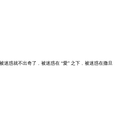
被迷惑就不出奇了﹐被迷惑在 “愛” 之下﹐被迷惑在撒旦