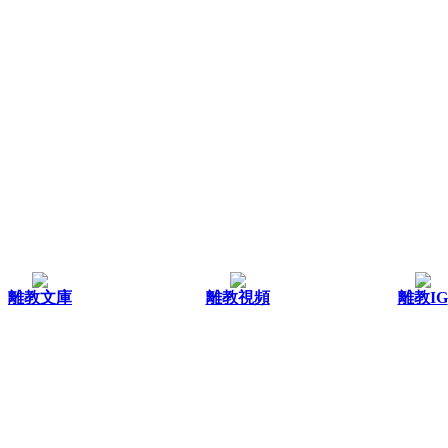
離教文庫
離教視頻
離教IG