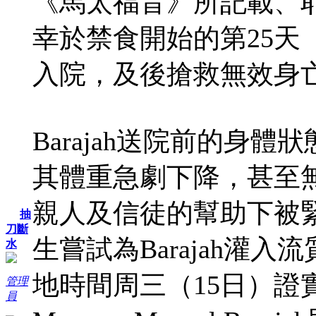
《馬太福音》所記載、耶
幸於禁食開始的第25天
入院，及後搶救無效身
Barajah送院前的身
其體重急劇下降，甚至
親人及信徒的幫助下被
抽
刀斷
生嘗試為Barajah灌
水
地時間周三（15日）證實
管理
員