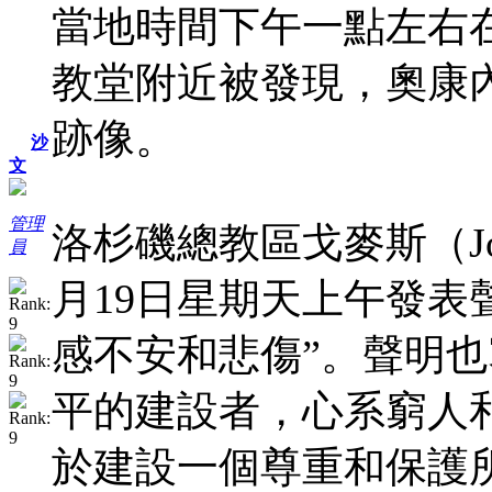
當地時間下午一點左右在聖維雅
教堂附近被發現，奧康
跡像。
沙
文
管理
洛杉磯總教區戈麥斯（Jos
員
月19日星期天上午發表
感不安和悲傷”。聲明也
平的建設者，心系窮人
於建設一個尊重和保護