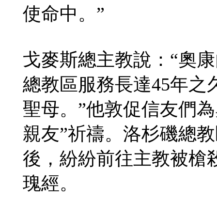
使命中。”
戈麥斯總主教說：“奧
總教區服務長達45年
聖母。”他敦促信友們為
親友”祈禱。洛杉磯總
後，紛紛前往主教被槍
瑰經。