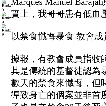
Marques Manuel 
實上，我哥哥患有低血
以禁食懺悔暴食 教會成
據報，有教會成員指牧
其是傳統的基督徒認為
數天的禁食來懺悔，但
導致身亡的個案並非首度