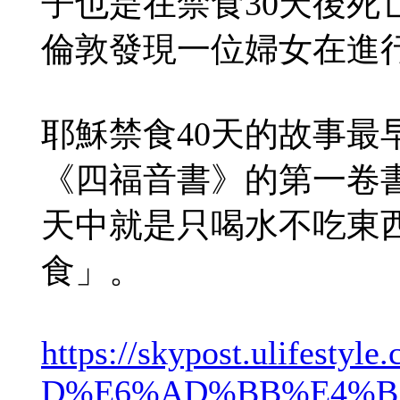
子也是在禁食30天後死
倫敦發現一位婦女在進
耶穌禁食40天的故事最
《四福音書》的第一卷書
天中就是只喝水不吃東
食」。
https://skypost.ulifestyle.
D%E6%AD%BB%E4%B