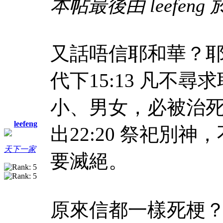
本帖最後由 leefeng 於 
又話唔信耶和華？
代下15:13 凡不
小、男女，必被治
leefeng
出22:20 祭祀別
天下一家
要滅絕。
原來信都一樣死梗