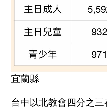
宜蘭縣
台中以北教會四分之三