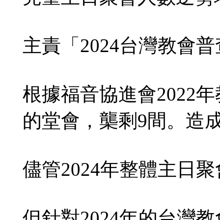
主責「2024台灣教會
根據福音協進會2022
的堂會，㰍剩9間。造
儘管2024年整體主日
但針對2024年的台灣