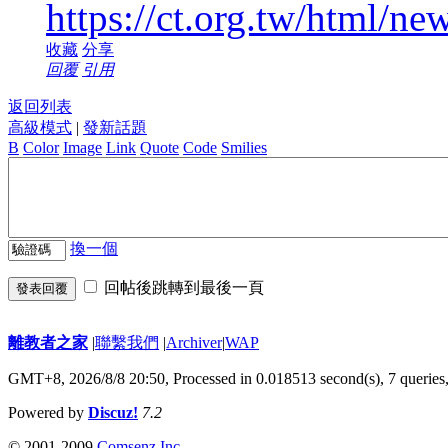
https://ct.org.tw/html/n
收藏
分享
回覆
引用
返回列表
高級模式
|
發新話題
B
Color
Image
Link
Quote
Code
Smilies
換一個
回帖後跳轉到最後一頁
發表回覆
離教者之家
|
聯繫我們
|
Archiver
|
WAP
GMT+8, 2026/8/8 20:50,
Processed in 0.018513 second(s), 7 queries
Powered by
Discuz!
7.2
© 2001-2009
Comsenz Inc.