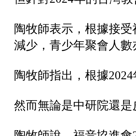
陶牧師表示，根據接受
減少，青少年聚會人數
陶牧師指出，根據2024
然而無論是中研院還是
陶牧師說，福音協進會