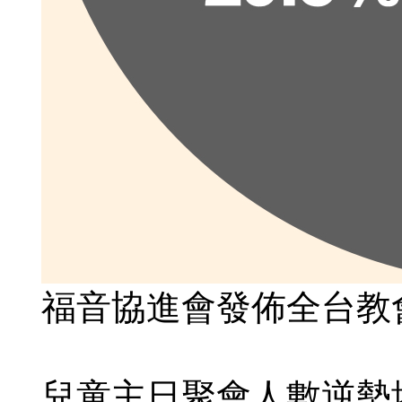
福音協進會發佈全台教
兒童主日聚會人數逆勢