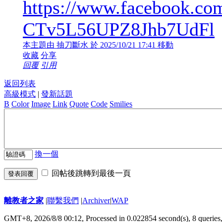
https://www.facebook.com
CTv5L56UPZ8Jhb7UdFl
本主題由 抽刀斷水 於 2025/10/21 17:41 移動
收藏
分享
回覆
引用
返回列表
高級模式
|
發新話題
B
Color
Image
Link
Quote
Code
Smilies
換一個
回帖後跳轉到最後一頁
發表回覆
離教者之家
|
聯繫我們
|
Archiver
|
WAP
GMT+8, 2026/8/8 00:12,
Processed in 0.022854 second(s), 8 queries