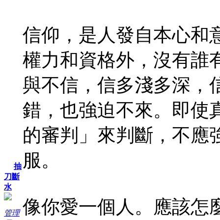
信仰，是人發自本心和
權力和資格外，沒有誰
與不信，信多淺多深，
錯，也強迫不來。即使
的審判」來判斷，不應
服。
抽
刀斷
水
像你愛一個人。應該怎
管理