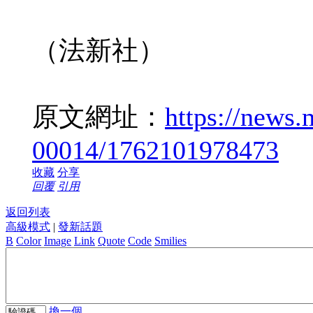
（法新社）
原文網址：
https://news
00014/1762101978473
收藏
分享
回覆
引用
返回列表
高級模式
|
發新話題
B
Color
Image
Link
Quote
Code
Smilies
換一個