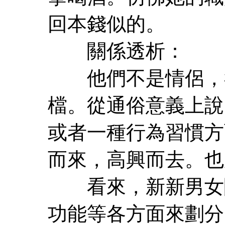
回本錢似的。
關係透析：
他們不是情侶，卻
檔。從通俗意義上說
或者一種行為習慣方
而來，高興而去。也
看來，新新男女關
功能等各方面來劃分