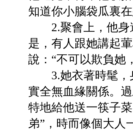
知道你小腦袋瓜裏在
2.聚會上，他身
是，有人跟她講起葷
說：“不可以欺負她
3.她衣著時髦，
實全無血緣關係。過
特地給他送一筷子菜
弟”，時而像個大人