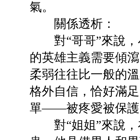
氣。
關係透析：
對“哥哥”來說，
的英雄主義需要傾瀉
柔弱往往比一般的溫
格外自信，恰好滿足
單——被疼愛被保護
對“姐姐”來說，在