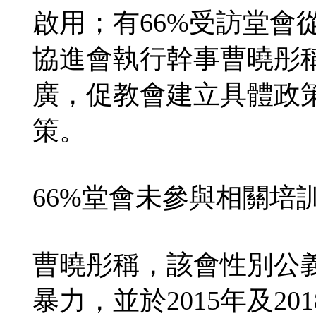
啟用；有66%受訪堂會
協進會執行幹事曹曉彤
廣，促教會建立具體政
策。
66%堂會未參與相關培
曹曉彤稱，該會性別公義
暴力，並於2015年及20