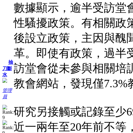
數據顯示，逾半受訪堂
性騷擾政策。有相關政策
後設立政策，主因與醜
革。即使有政策，過半受
抽
訪堂會從未參與相關培訓
刀斷
水
教會網站，發現僅7.3
管理
員
研究另接觸或記錄至少6
近一兩年至20年前不等