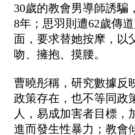
30歲的教會男導師誘騙
8年；思羽則遭62歲傳
面，要求替她按摩，以
吻、擁抱、摸腰。
曹曉彤稱，研究數據反
政策存在，也不等同政
人，易成加害者目標，
進而發生性暴力；教會