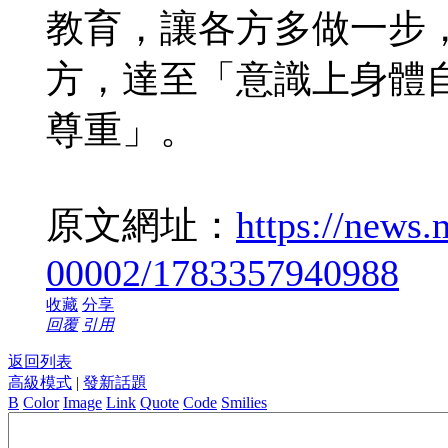
教育，讓各方多做一步
方，達至「意識上身體
尊重」。
原文網址：
https://news
00002/1783357940988
收藏
分享
回覆
引用
返回列表
高級模式
|
發新話題
B
Color
Image
Link
Quote
Code
Smilies