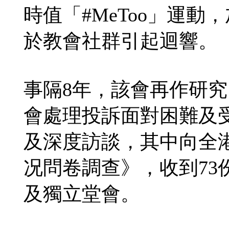
時值「#MeToo」運
於教會社群引起迴響。
事隔8年，該會再作研
會處理投訴面對困難及
及深度訪談，其中向全
况問卷調查》，收到73
及獨立堂會。