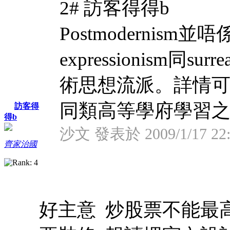
2# 訪客得得b
Postmodernis
expressionism同su
術思想流派。詳情
同類高等學府學習之 .
訪客得
得b
沙文 發表於 2009/1/17 22:
齊家治國
好主意 炒股票不能最