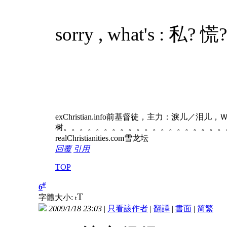
sorry , what's : 私? 
exChristian.info前基督徒，主力：淚儿／泪
树。。。。。。。。。。。。。。。。。。。。
realChristianities.com雪龙坛
回覆
引用
TOP
#
6
T
字體大小:
t
2009/1/18 23:03
|
只看該作者
|
翻譯
|
書面
|
简
繁