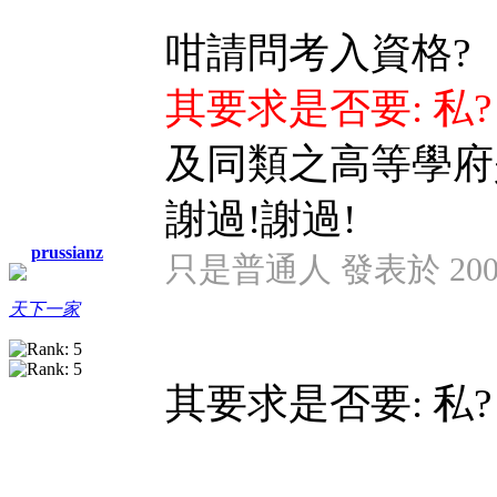
咁請問考入資格?
其要求是否要: 私? 
及同類之高等學府
謝過!謝過!
prussianz
只是普通人 發表於 2009/1
天下一家
其要求是否要: 私? 