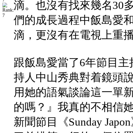
滴。也沒有找來幾名30
們的成長過程中飯島愛
滴，更沒有在電視上重
跟飯島愛當了6年節目主
持人中山秀典對着鏡頭
用她的語氣談論這一單
的嗎？』我真的不相信她
新聞節目《Sunday J