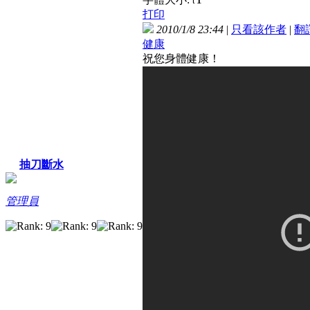
t
打印
2010/1/8 23:44
|
只看該作者
|
翻
健康
祝您身體健康！
抽刀斷水
管理員