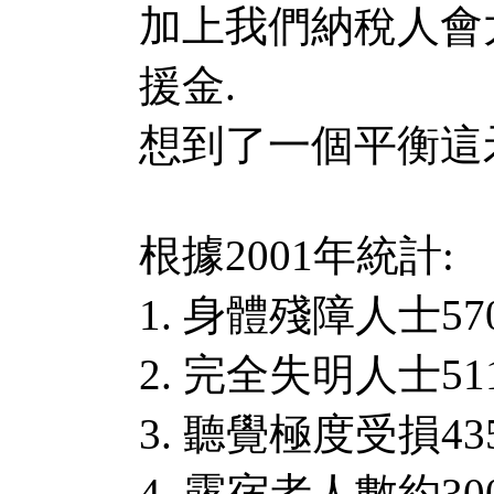
加上我們納稅人會
援金.
想到了一個平衡這
根據2001年統計:
1. 身體殘障人士57
2. 完全失明人士51
3. 聽覺極度受損43
4. 露宿者人數約3