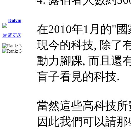
Dalvm
在2010年1月的"
置業安居
現今的科技, 除了
動力腳踝, 而且還
盲子看見的科技.
當然這些高科技所
因此我們可以請那