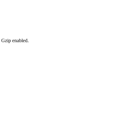
, Gzip enabled
.