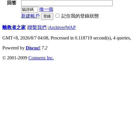
回答
換一個
新建帳戶
記住我的登錄狀態
登錄
離教者之家
|
聯繫我們
|
Archiver
|
WAP
GMT+8, 2026/8/7 04:08,
Processed in 0.118719 second(s), 4 queries
Powered by
Discuz!
7.2
© 2001-2009
Comsenz Inc.