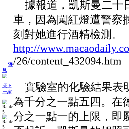
據報道，凱斯曼二十日
車，因為闖紅燈遭警察
刻對她進行酒精檢測。
http://www.macaodaily.c
/26/content_432094.htm
淚
兒
實驗室的化驗結果表明
天下
一家
為千分之一點五四。在
分之一點一的上限，即