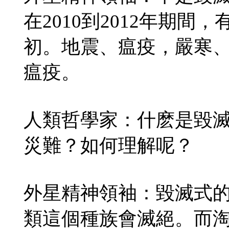
在2010到2012年期間
初。地震、瘟疫，嚴寒
瘟疫。
人類哲學家：什麽是毀
災難？如何理解呢？
外星精神領袖：毀滅式
類這個種族會滅絕。而