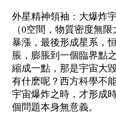
外星精神領袖：大爆炸
（0空間，物質密度無限
暴漲，最後形成星系，
脹，膨脹到一個臨界點
縮成一點，那是宇宙大
有什麽呢？西方科學不
宇宙爆炸之時，才形成
個問題本身無意義。