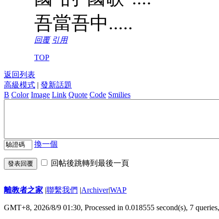
吾當吾中.....
回覆
引用
TOP
返回列表
高級模式
|
發新話題
B
Color
Image
Link
Quote
Code
Smilies
換一個
回帖後跳轉到最後一頁
發表回覆
離教者之家
|
聯繫我們
|
Archiver
|
WAP
GMT+8, 2026/8/9 01:30,
Processed in 0.018555 second(s), 7 queries