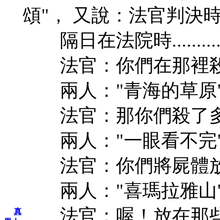
頌"， 又說：法官判決時
隔日在法院時............
法官：你們在那裡殺
兩人："青海的草原
法官：那你們殺了多
兩人："一眼看不完
法官：你們將屍體放
兩人："喜瑪拉雅山
法官：喔！放在那些
真