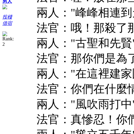
男人
兩人："峰峰相連到
投棧
借宿
法官：哦！那殺了那
兩人："古聖和先賢
法官：那你們是為了
兩人："在這裡建家
法官：你們在什麼情
兩人："風吹雨打中
法官：真慘忍！你們