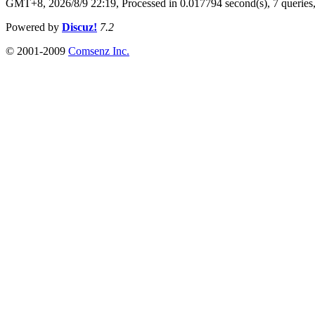
GMT+8, 2026/8/9 22:19,
Processed in 0.017794 second(s), 7 queries
Powered by
Discuz!
7.2
© 2001-2009
Comsenz Inc.