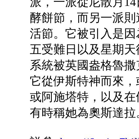
派，一派從尼散月14
酵餅節，而另一派則
活節。它被引入是因
五受難日以及星期天
系統被英國盎格魯撒
它從伊斯特神而來，
或阿施塔特，以及在
有時稱她為奧斯達拉。 