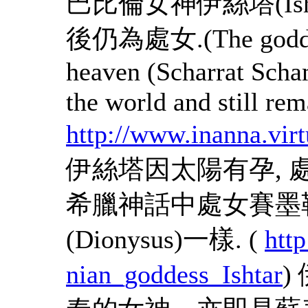
巴比倫女神伊絲塔(Ish
後仍為處女.(The goddes 
heaven (Scharrat Scha
the world and still rem
http://www.inanna.virt
伊絲塔因太陽有孕, 處女生
希臘神話中處女賽墨勒(
(Dionysus)一樣. (
htt
nian_goddess_Ishtar
)