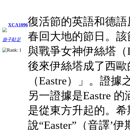
復活節的英語和德語
XCA1096
春回大地的節日。該
遊子駐足
與戰爭女神伊絲塔（I
後來伊絲塔成了西歐
（Eastre）」。
另一證據是Eastre
是從東方升起的。希
說“Easter”（音