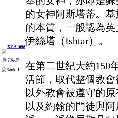
奉的女神，亦即是蘇
的女神阿斯塔蒂。基
的本質，一般認為英文
伊絲塔（Ishtar）。
XCA1096
遊子駐足
在第二世紀大約15
活節，取代整個教會
以外教會被遵守的原
以及約翰的門徒與阿