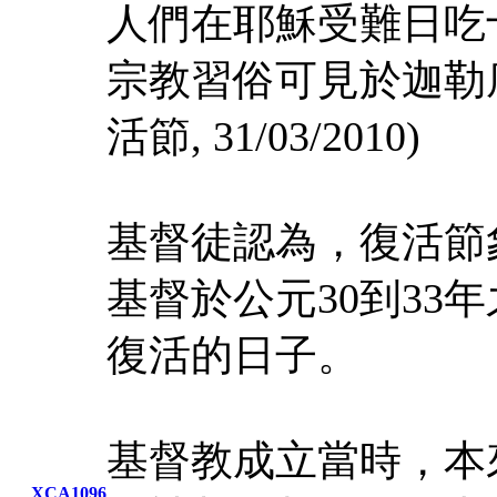
人們在耶穌受難日吃
宗教習俗可見於迦勒
活節, 31/03/2010)
基督徒認為，復活節
基督於公元30到33
復活的日子。
基督教成立當時，本
XCA1096