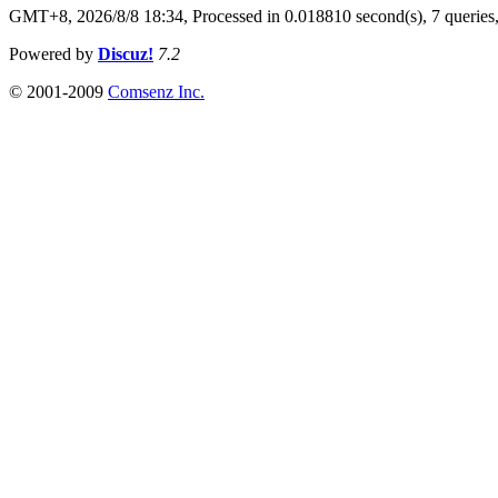
GMT+8, 2026/8/8 18:34,
Processed in 0.018810 second(s), 7 queries
Powered by
Discuz!
7.2
© 2001-2009
Comsenz Inc.