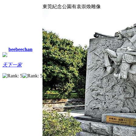
東莞紀念公園有袁崇煥雕像
beebeechan
天下一家