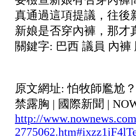
真通過這項提議，往後
新娘是否穿內褲，那才
關鍵字: 巴西 議員 內褲
原文網址: 怕牧師尷尬
禁露胸 | 國際新聞 | NO
http://www.nownews.com
2775062.htm#ixzz1jF4lT