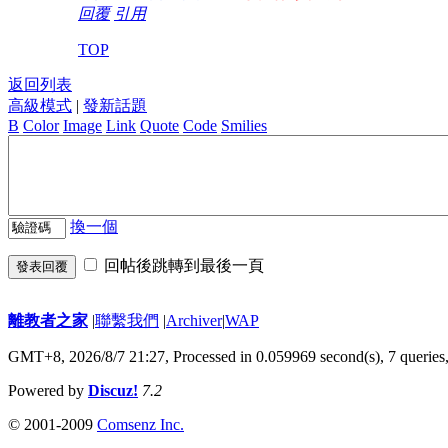
回覆
引用
TOP
返回列表
高級模式
|
發新話題
B
Color
Image
Link
Quote
Code
Smilies
換一個
回帖後跳轉到最後一頁
發表回覆
離教者之家
|
聯繫我們
|
Archiver
|
WAP
GMT+8, 2026/8/7 21:27,
Processed in 0.059969 second(s), 7 queries
Powered by
Discuz!
7.2
© 2001-2009
Comsenz Inc.