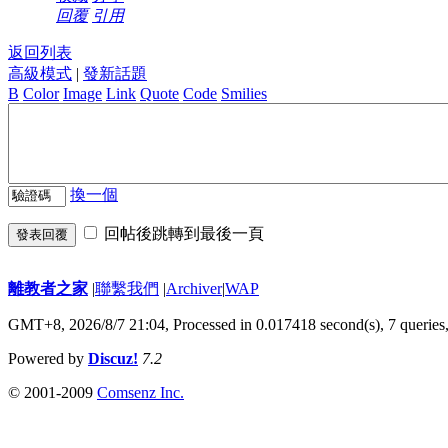
回覆
引用
返回列表
高級模式
|
發新話題
B
Color
Image
Link
Quote
Code
Smilies
換一個
回帖後跳轉到最後一頁
發表回覆
離教者之家
|
聯繫我們
|
Archiver
|
WAP
GMT+8, 2026/8/7 21:04,
Processed in 0.017418 second(s), 7 queries
Powered by
Discuz!
7.2
© 2001-2009
Comsenz Inc.