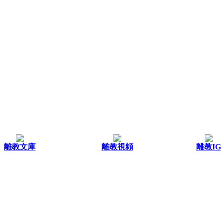
離教文庫
離教視頻
離教IG