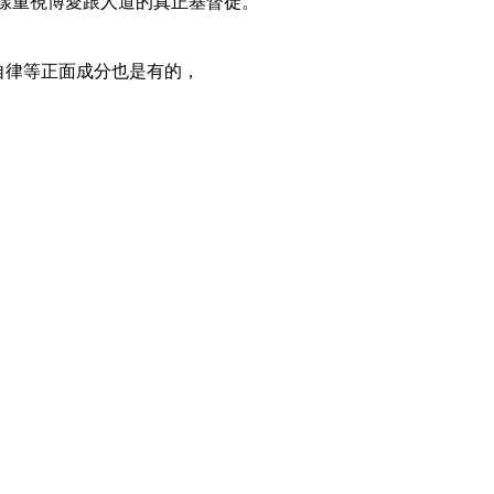
這樣重視博愛跟人道的真正基督徒。
自律等正面成分也是有的，