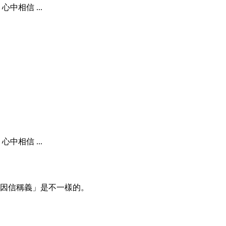
相信 ...
相信 ...
「因信稱義」是不一樣的。