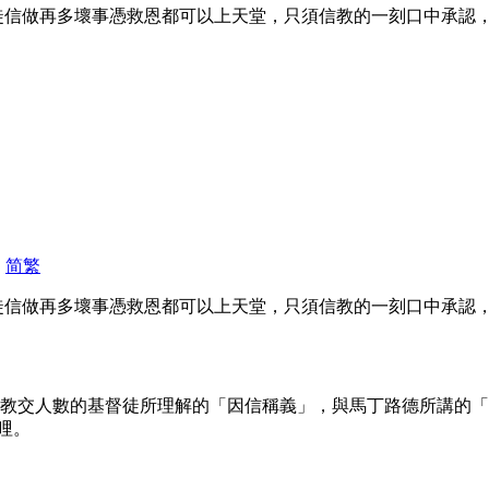
信做再多壞事憑救恩都可以上天堂，只須信教的一刻口中承認，心中
|
简
繁
信做再多壞事憑救恩都可以上天堂，只須信教的一刻口中承認，心中
傳教交人數的基督徒所理解的「因信稱義」，與馬丁路德所講的
哩。