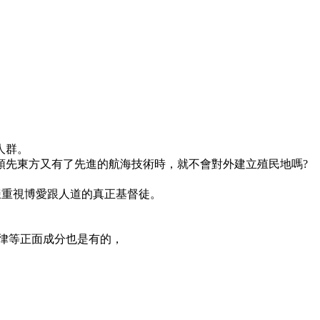
人群。
領先東方又有了先進的航海技術時，就不會對外建立殖民地嗎?
樣重視博愛跟人道的真正基督徒。
自律等正面成分也是有的，