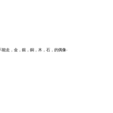
不能走，金，銀，銅，木，石，的偶像‧