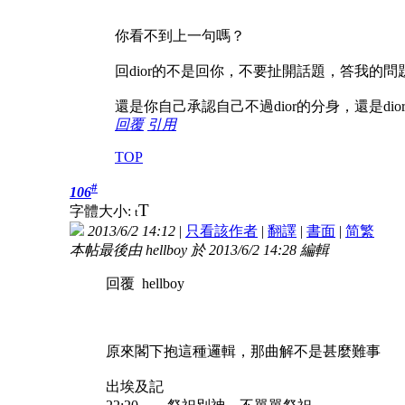
你看不到上一句嗎？
回dior的不是回你，不要扯開話題，答我的問
還是你自己承認自己不過dior的分身，還是di
回覆
引用
TOP
#
106
T
字體大小:
t
2013/6/2 14:12
|
只看該作者
|
翻譯
|
書面
|
简
繁
本帖最後由 hellboy 於 2013/6/2 14:28 編輯
回覆 hellboy
原來閣下抱這種邏輯，那曲解不是甚麼難事
出埃及記