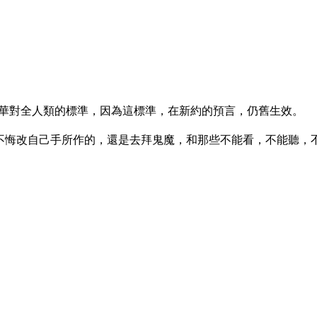
華對全人類的標準，因為這標準，在新約的預言，仍舊生效。
仍舊不悔改自己手所作的，還是去拜鬼魔，和那些不能看，不能聽，