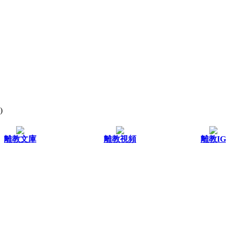
)
離教文庫
離教視頻
離教IG