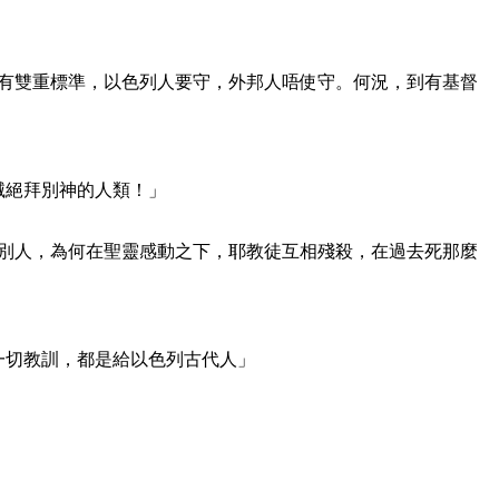
有雙重標準，以色列人要守，外邦人唔使守。何況，到有基督
滅絕拜別神的人類！」
別人，為何在聖靈感動之下，耶教徒互相殘殺，在過去死那麼
一切教訓，都是給以色列古代人」