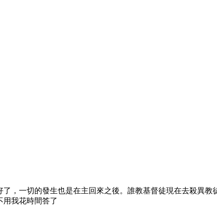
好了，一切的發生也是在主回來之後。誰教基督徒現在去殺異教
不用我花時間答了