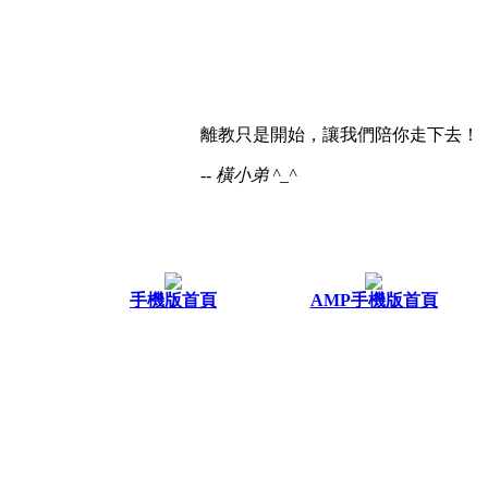
離教只是開始，讓我們陪你走下去！
-- 橫小弟 ^_^
手機版首頁
AMP手機版首頁