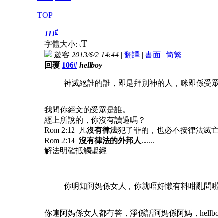
TOP
#
111
T
字體大小:
t
遊客
2013/6/2 14:44
|
翻譯
|
書面
|
简
繁
回覆
106#
hellboy
神滅絕誰的誰，即是拜別神的人，咪即係受
我問你經文的受眾是誰。
經上所說的，你沒有讀過嗎？
Rom 2:12 凡
沒有律法
犯了罪的，也必不按律法滅
Rom 2:14
沒有律法的外邦人
.......
解法明確抵觸聖經
你明知阿媽係女人，你就唔好懶有料咁亂問
你連阿媽係女人都冇答，淨係話阿媽係阿媽，hellbo