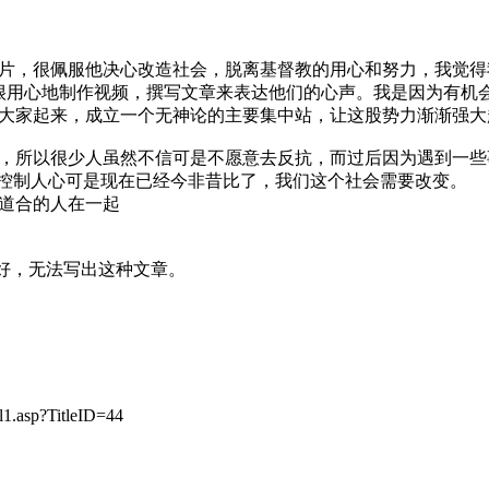
片，很佩服他决心改造社会，脱离基督教的用心和努力，我觉得
人很用心地制作视频，撰写文章来表达他们的心声。我是因为有机
大家起来，成立一个无神论的主要集中站，让这股势力渐渐强大
，所以很少人虽然不信可是不愿意去反抗，而过后因为遇到一些
来控制人心可是现在已经今非昔比了，我们这个社会需要改变。
道合的人在一起
好，无法写出这种文章。
l1.asp?TitleID=44