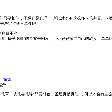
导“只要相信，圣经真是真理”，所以才会有这么多人信基督。人
再来决定谁妖言惑众吧！
数数目不小。
用“超乎逻辑”的答案来回应。可否好好探讨自己的教义，单单因为
面
|
简
繁
 編輯
育，被教会教导“只要相信，圣经真是真理”，所以才会有这么多人