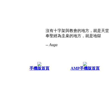
沒有十字架與教會的地方，就是天堂
奉聖經為圭臬的地方，就是地獄
-- Auga
手機版首頁
AMP手機版首頁