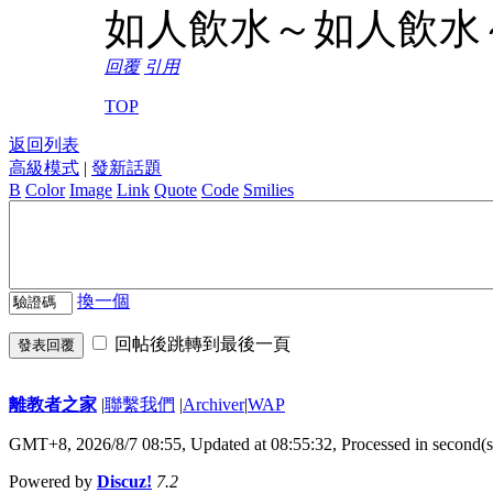
如人飲水～如人飲水
回覆
引用
TOP
返回列表
高級模式
|
發新話題
B
Color
Image
Link
Quote
Code
Smilies
換一個
回帖後跳轉到最後一頁
發表回覆
離教者之家
|
聯繫我們
|
Archiver
|
WAP
GMT+8, 2026/8/7 08:55,
Updated at 08:55:32, Processed in second(s
Powered by
Discuz!
7.2