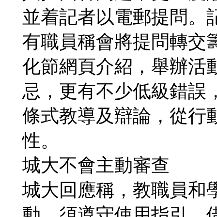
並着記者以電郵提問。
有職員稱會將提問轉交
化節網頁介紹，舉辦活
忌，更有不少低級錯誤
條式教導及辯論，從行
性。
城大不會主動審查
城大回應稱，教職員和
動，須遵守使用指引。