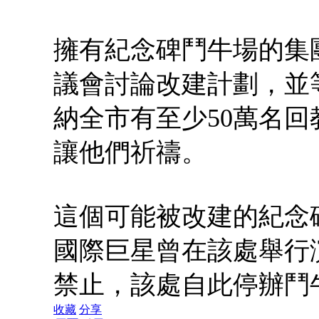
擁有紀念碑鬥牛場的集
議會討論改建計劃，並
納全市有至少50萬名
讓他們祈禱。
這個可能被改建的紀念碑
國際巨星曾在該處舉行演
禁止，該處自此停辦鬥
收藏
分享