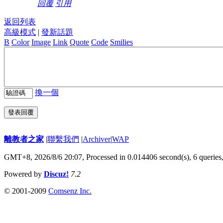
回覆
引用
返回列表
高級模式
|
發新話題
B
Color
Image
Link
Quote
Code
Smilies
換一個
發表回覆
離教者之家
|
聯繫我們
|
Archiver
|
WAP
GMT+8, 2026/8/6 20:07,
Processed in 0.014406 second(s), 6 queries
Powered by
Discuz!
7.2
© 2001-2009
Comsenz Inc.