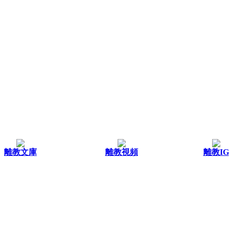
離教文庫
離教視頻
離教IG