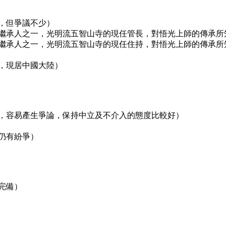
，但爭議不少）
繼承人之一，光明流五智山寺的現任管長，對悟光上師的傳承所
繼承人之一，光明流五智山寺的現任住持，對悟光上師的傳承所
，現居中國大陸）
，容易產生爭論，保持中立及不介入的態度比較好）
仍有紛爭）
完備）