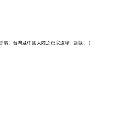
香港、台灣及中國大陸之密宗道場。謝謝。）