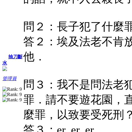
問２：長子犯了什麼
答２：埃及法老不肯
他．
抽刀斷
水
管理員
問３：我不是問法老
罪．請不要遊花園，
麼罪，以致要受死刑
答３：er, er, er......