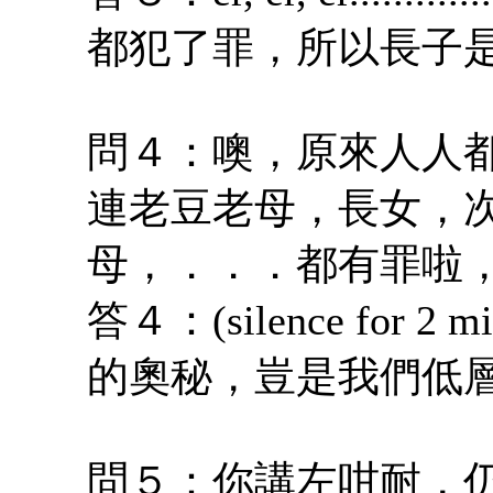
都犯了罪，所以長子
問４：噢，原來人人
連老豆老母，長女，
母，．．．都有罪啦
答４：(silence for 
的奧秘，豈是我們低
問５：你講左咁耐，