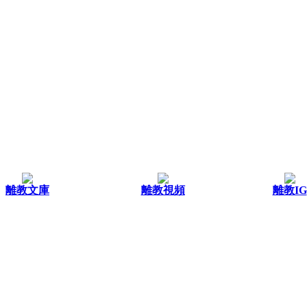
離教文庫
離教視頻
離教IG