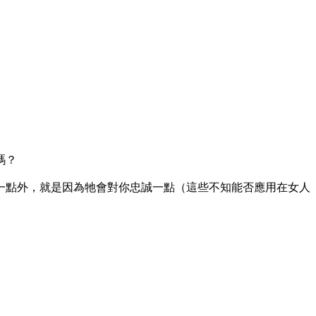
嗎？
一點外，就是因為牠會對你忠誠一點（這些不知能否應用在女人