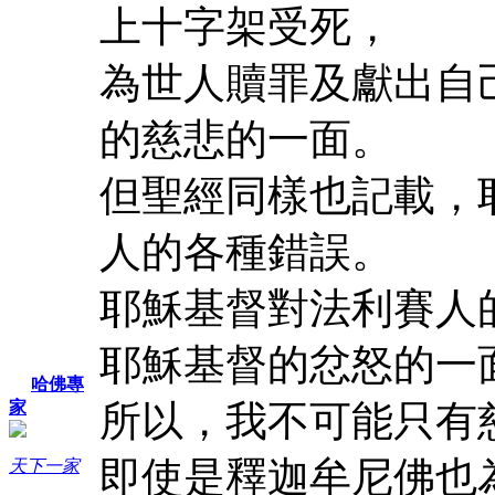
上十字架受死，
為世人贖罪及獻出自
的慈悲的一面。
但聖經同樣也記載，
人的各種錯誤。
耶穌基督對法利賽人
耶穌基督的忿怒的一
哈佛專
所以，我不可能只有
家
即使是釋迦牟尼佛也
天下一家