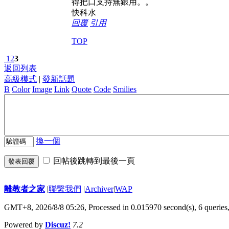
得把口支持無銀用。。
快科水
回覆
引用
TOP
1
2
3
返回列表
高級模式
|
發新話題
B
Color
Image
Link
Quote
Code
Smilies
換一個
回帖後跳轉到最後一頁
發表回覆
離教者之家
|
聯繫我們
|
Archiver
|
WAP
GMT+8, 2026/8/8 05:26,
Processed in 0.015970 second(s), 6 queries
Powered by
Discuz!
7.2