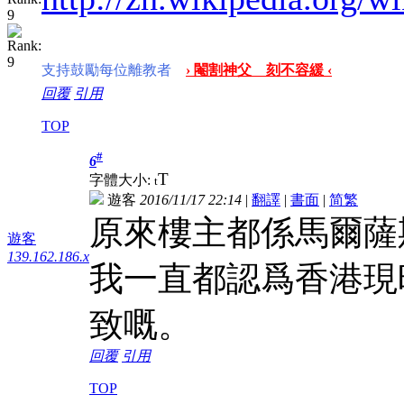
支持鼓勵每位離教者
› 閹割神父 刻不容緩 ‹
回覆
引用
TOP
#
6
T
字體大小:
t
遊客
2016/11/17 22:14
|
翻譯
|
書面
|
简
繁
原來樓主都係馬爾薩
遊客
139.162.186.x
我一直都認爲香港現
致嘅。
回覆
引用
TOP