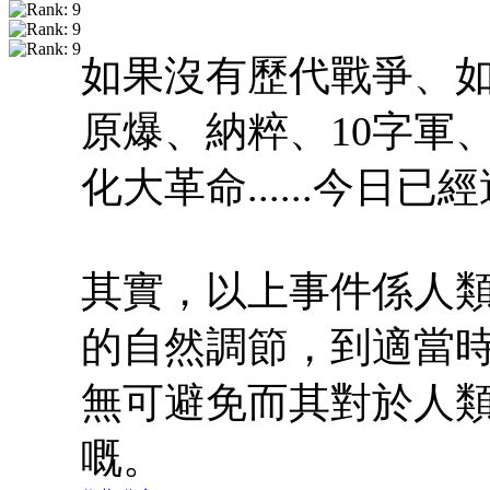
如果沒有歷代戰爭、
原爆、納粹、10字軍
化大革命......今日
其實，以上事件係人
的自然調節，到適當
無可避免而其對於人
嘅。