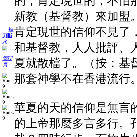
的，肯定現世的，不怕
新教（基督教）來加盟
肯定現世的信仰不見了
抽
刀斷
水
和基督教，人人批評、
管理
夏就散檔了。（按：基
員
那套神學不在香港流行
華夏的天的信仰是無言
的上帝那麼多言多行。