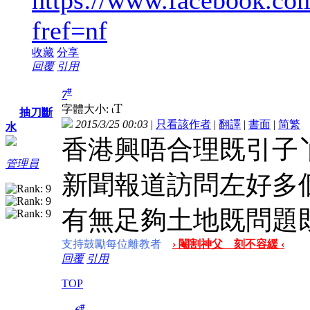
fref=nf
收藏
分享
回覆
引用
#
7
T
字體大小:
t
抽刀斷
2015/3/25 00:03
|
只看該作者
|
翻譯
|
書面
|
简
繁
水
香港興唔合理既引子
管理員
新聞報道訪問左好多
有無足夠土地既問題
支持鼓勵每位離教者
› 閹割神父 刻不容緩 ‹
回覆
引用
TOP
#