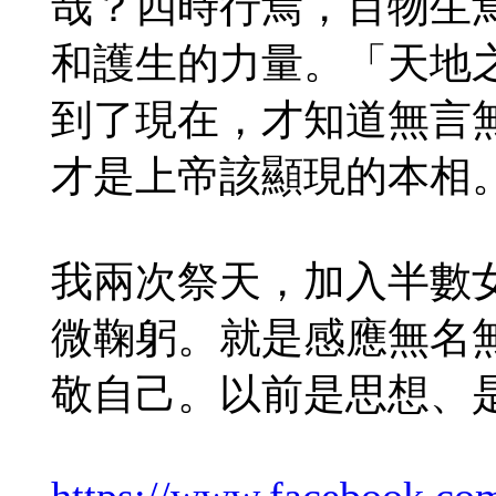
哉？四時行焉，百物生
和護生的力量。「天地
到了現在，才知道無言
才是上帝該顯現的本相
我兩次祭天，加入半數
微鞠躬。就是感應無名
敬自己。以前是思想、
https://www.facebook.com