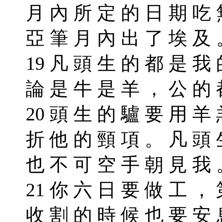
月 內 所 定 的 日 期 吃 
亞 筆 月 內 出 了 埃 及
19 凡 頭 生 的 都 是 我
論 是 牛 是 羊 ， 公 的
20 頭 生 的 驢 要 用 羊
折 他 的 頸 項 。 凡 頭 
也 不 可 空 手 朝 見 我
21 你 六 日 要 做 工 ，
收 割 的 時 候 也 要 安