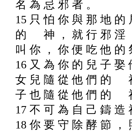
名 為 忌 邪 者 。
15 只 怕 你 與 那 地 的
的 神 ， 就 行 邪 淫 
叫 你 ， 你 便 吃 他 的
16 又 為 你 的 兒 子 娶
女 兒 隨 從 他 們 的 神
子 也 隨 從 他 們 的 
17 不 可 為 自 己 鑄 造
18 你 要 守 除 酵 節 ，