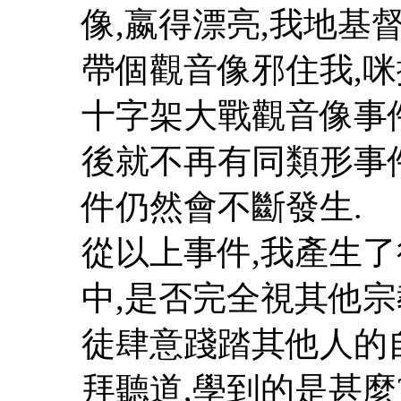
像,嬴得漂亮,我地基督
帶個觀音像邪住我,咪
十字架大戰觀音像事
後就不再有同類形事
件仍然會不斷發生.
從以上事件,我產生
中,是否完全視其他
徒肆意踐踏其他人的
拜聽道,學到的是甚