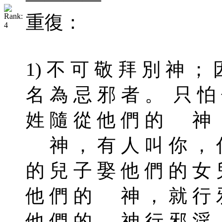
重復：
1) 不 可 敬 拜 別 神 ；
名 為 忌 邪 者 。 只 怕 
姓 隨 從 他 們 的 神 ，
神 ， 有 人 叫 你 ， 你
的 兒 子 娶 他 們 的 女 
他 們 的 神 ， 就 行 邪
他 們 的 神 行 邪 淫 