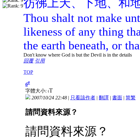
彷彿上天、下地、和
Thou shalt not make un
likeness of any thing tha
the earth beneath, or tha
Don't know where God is but the Devil is in the details
回覆
引用
TOP
#
6
T
字體大小:
t
2007/10/24 22:48
|
只看該作者
|
翻譯
|
書面
|
简
繁
請問資料來源？
請問資料來源？