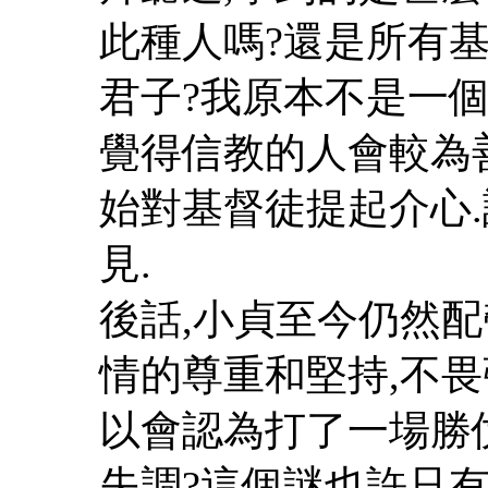
此種人嗎?還是所有
君子?我原本不是一
覺得信教的人會較為善
始對基督徒提起介心
見.
後話,小貞至今仍然配
情的尊重和堅持,不畏
以會認為打了一場勝
失調?這個謎也許只有