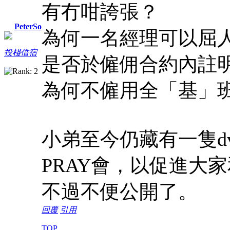
有冇咁誇張？
PeterSo
為何一名經理可以屈人出
投棧借宿
是否於僱佣合約內註
為何不僱用全「基」
小弟至今仍藏有一隻d
PRAY會，以促進大
不過不便公開了。
回覆
引用
TOP