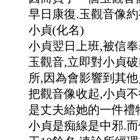
早日康復.玉觀音像約
小貞(化名)
小貞翌日上班,被信
玉觀音,立即對小貞破
所,因為會影響到其他
把觀音像收起,小貞不
是丈夫給她的一件禮
小貞是痴線是中邪.而