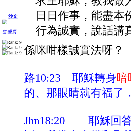
求主耶穌，教我做
日日作事，能盡本
沙文
行為誠實，說話講
管理員
係咪咁樣誠實法呀？
路10:23 耶穌轉身
暗
的、那眼睛就有福了
Jhn18:20 耶