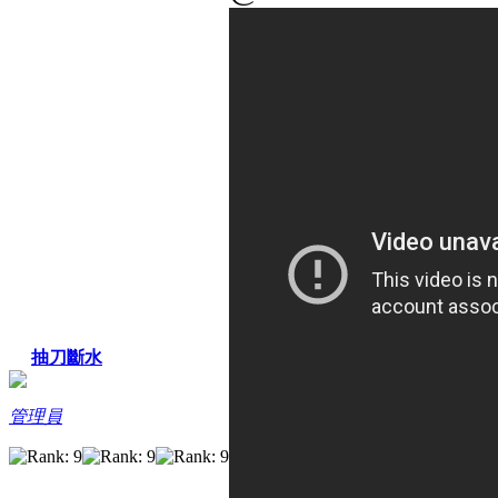
抽刀斷水
管理員