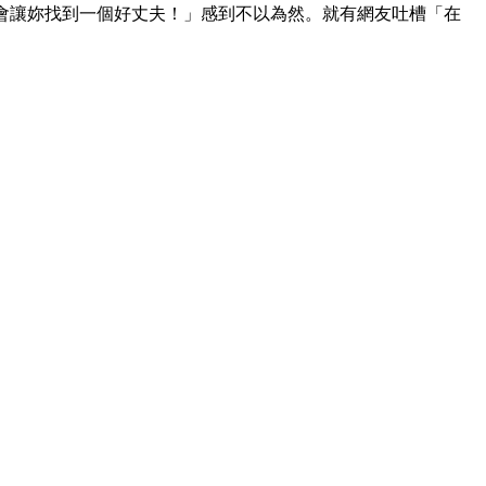
會讓妳找到一個好丈夫！」感到不以為然。就有網友吐槽「在