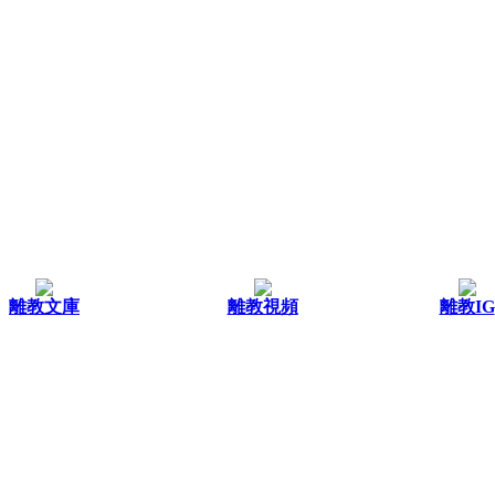
離教文庫
離教視頻
離教IG