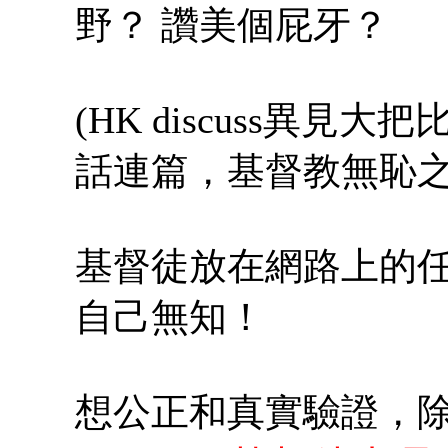
野？ 讚美個屁牙？
(HK discuss異
話連篇，基督教無恥之
基督徒放在網路上的
自己無知！
想公正和真實驗證，