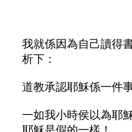
我就係因為自己讀得
析下：
道教承認耶穌係一件
一如我小時侯以為耶
耶穌是假的一樣！