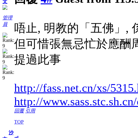
文
管理
唔止, 明教的「五佛」,
員
但可惜張無忌忙於應酬周
提過此事
http://fass.net.cn/xs/5315
http://www.sass.stc.sh.c
回覆
引用
TOP
沙
#