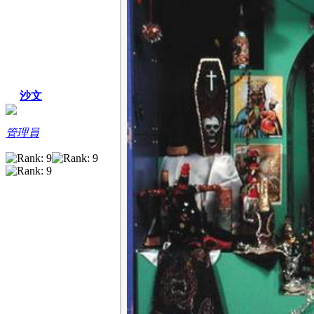
沙文
管理員