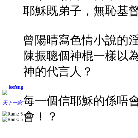
耶穌既弟子，無恥基
曾陽晴寫色情小說的
陳振聰個神棍一樣以
神的代言人？
leefeng
每一個信耶穌的係唔
天下一家
會！？