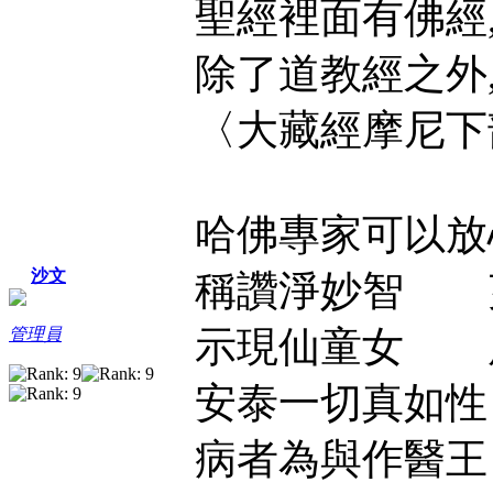
聖經裡面有佛經
除了道教經之外,
〈大藏經摩尼下
哈佛專家可以放心玩
沙文
稱讚淨妙智 
示現仙童女 
管理員
安泰一切真如
病者為與作醫