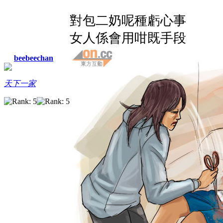
對包二奶呢種虧心事
女人係會用咁既手段
beebeechan
天下一家