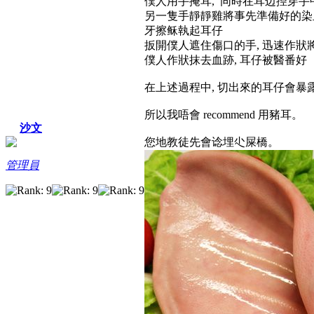
僕人用手掩耳, 同時在耳边揑穿手
另一隻手靜靜雞將事先準備好的染
牙擦稣執起耳仔
扳開僕人遮住傷口的手, 迅速作狀
僕人作狀抹去血跡, 耳仔被醫番好
在上述過程中, 切出來的耳仔會暴露
所以我唔會 recommend 用豬耳。
沙文
您地教徒先會谂埋尐屎橋。
管理員