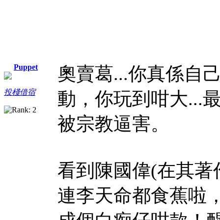
Puppet
奧賣葛...你真係自
投棧借宿
動，你玩到咁大..
被宗教逼害。
看到陳國偉(在其著
連李天命都食蕉啦