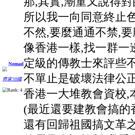
那,其實,潮童又說得
所以我一向同意終止
不然,要麼通通不禁,要
像香港一樣,找一群一
定級的傳教士來評些
Nomad
不單止是破壞法律公正
齊家治國
香港一大堆教會資校,
(最近還要建教會搞的
還有回歸祖國搞文革之