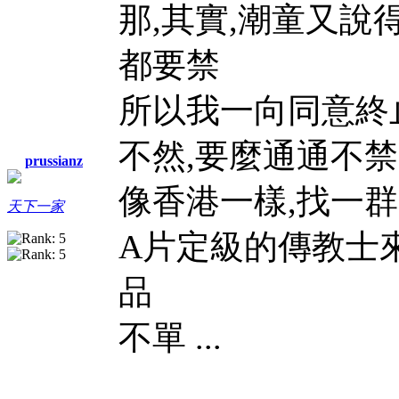
那,其實,潮童又說
都要禁
所以我一向同意終
不然,要麼通通不禁
prussianz
像香港一樣,找一
天下一家
A片定級的傳教士
品
不單 ...