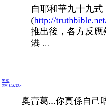
自耶和華九十九式
(
http://truthbible.n
推出後，各方反應
港 ...
遊客
203.198.32.x
奧賣葛...你真係自己