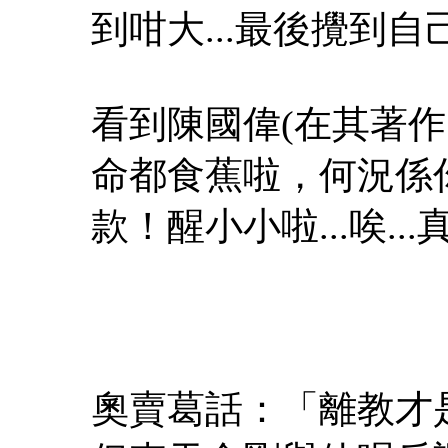
到咁大...最後攪到
看到陳國偉(在其著
命都食蕉啦，何況係
款！醒小小啦...唉..
奧賣葛話：「離教才