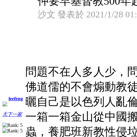
仲要早基督教500年
沙文 發表於 2021/1/28 01:
問題不在人多人少，
佛道儒的不會煽動教
曬自己是以色列人亂
leefeng
一箱一箱金山從中國
天下一家
蟲，養肥班新教性侵