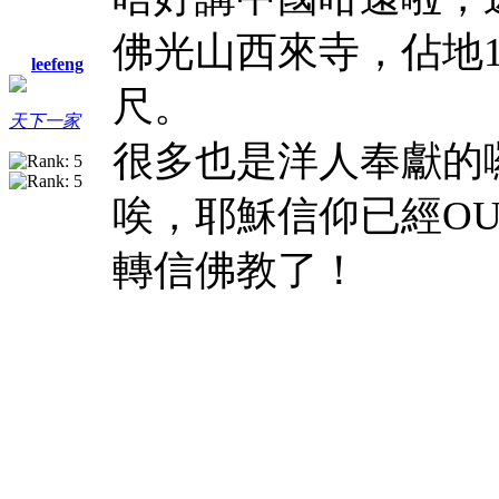
佛光山西來寺，佔地15
leefeng
尺。
天下一家
很多也是洋人奉獻的
唉，耶穌信仰已經O
轉信佛教了！