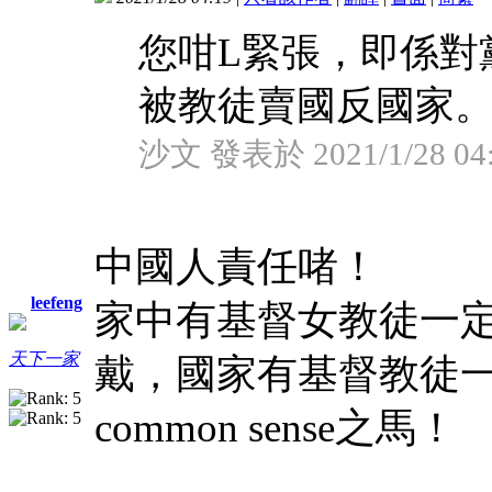
您咁L緊張，即係對
被教徒賣國反國家
沙文 發表於 2021/1/28 04
中國人責任啫！
leefeng
家中有基督女教徒一
天下一家
戴，國家有基督教徒
common sense之馬！