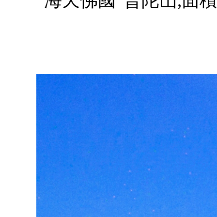
“海天佛國”普陀山,面積