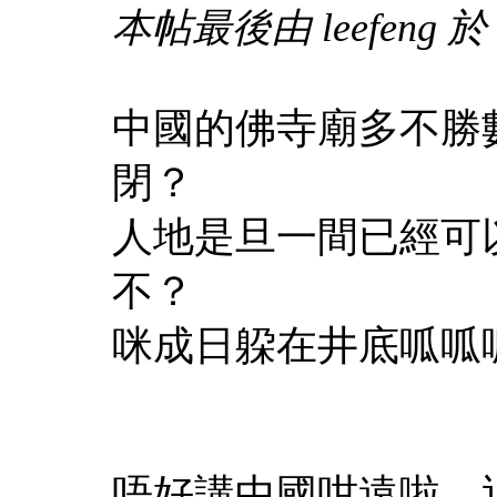
本帖最後由 leefeng 於 2
中國的佛寺廟多不勝
閉？
人地是旦一間已經可
不？
咪成日躱在井底呱呱
唔好講中國咁遠啦，