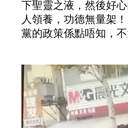
下聖靈之液，然後好心
人領養，功德無量架！
黨的政策係點唔知，不