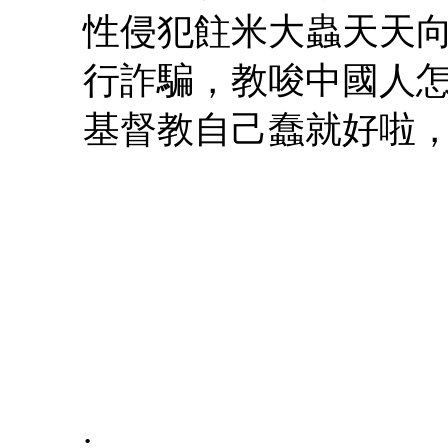
性侵犯飳米大蟲天天
行詐騙，教唆中國人
基督教自己蠢就好啦
.