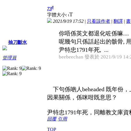
#
73
T
字體大小:
t
2021/9/19 17:52
|
只看該作者
|
翻譯
|
書
你唔係英文都退化咗係嘛....
呢幾句只係話起出的骸骨, 用
抽刀斷水
尹特忠1791年死, ...
beebeechan 發表於 2021/9/19 14:
管理員
下句係啲人beheaded 既年份
因果關係，係咪咁既意思？
尹特忠1791年死，同離教文庫
回覆
引用
TOP