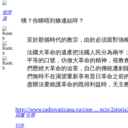
管理
員
咦？你睇唔到條連結咩？
至於那個時代的教宗，由於必須面對強
法國大革命的遺產把法國人民分為兩半
平等的口號，仿傚大革命的精神，視教
們歷經大革命的迫害，自己的傳統遭剷
們無時不在渴望重新享有昔日革命之前
盡辦法要維護革命的既得利益時，天主
http://www.radiovaticana.va/cine ... ncis/2stori
回覆
引用
TOP